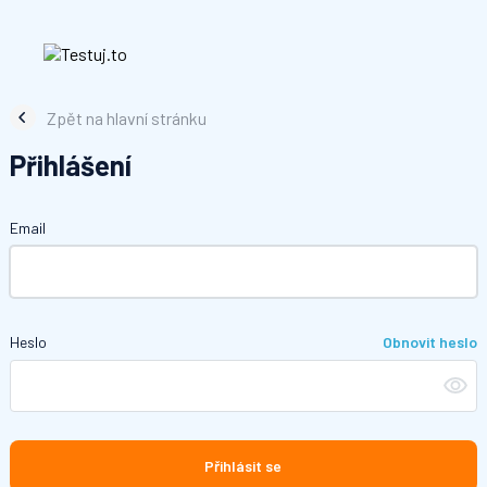
Zpět na hlavní stránku
Přihlášení
Email
Heslo
Obnovit heslo
Přihlásit se