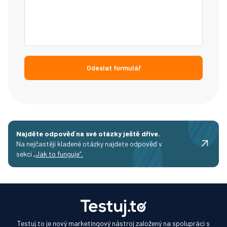
Odeslat formulář
Najděte odpověď na své otázky ještě dříve.
Na nejčastěji kladené otázky najdete odpověď v
sekci
„Jak to funguje“.
Testuj.to je nový marketingový nástroj založený na spolupráci s