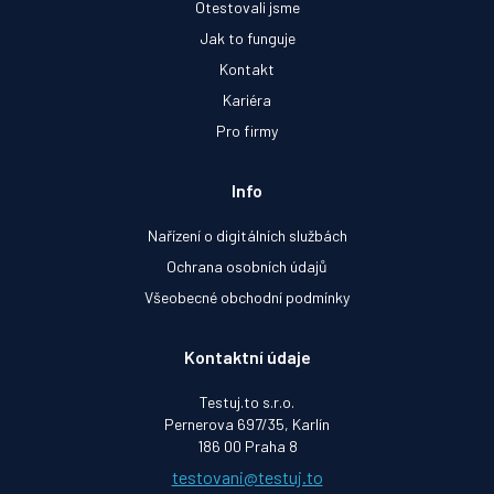
Otestovali jsme
Jak to funguje
Kontakt
Kariéra
Pro firmy
Info
Nařízení o digitálních službách
Ochrana osobních údajů
Všeobecné obchodní podmínky
Kontaktní údaje
Testuj.to s.r.o.
Pernerova 697/35, Karlín
186 00 Praha 8
testovani@testuj.to