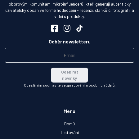
oborovými komunitami mikroinfluencerů, kteří generují autentický
uživatelský obsah ve formě hodnocení - recenzí, článků či fotografií a
videí s produkty.
Odběr newsletteru
Odebírat
novinky
Odesláním souhlasíte se
zpracováním osobních údajů
.
Menu
Domů
Testování