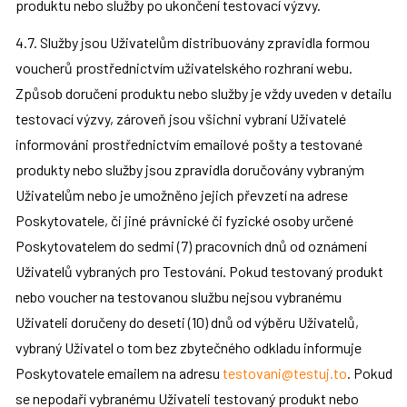
produktu nebo služby po ukončení testovací výzvy.
4.7. Služby jsou Uživatelům distribuovány zpravidla formou 
voucherů prostřednictvím uživatelského rozhraní webu. 
Způsob doručení produktu nebo služby je vždy uveden v detailu 
testovací výzvy, zároveň jsou všichni vybraní Uživatelé 
informováni prostřednictvím emailové pošty a testované 
produkty nebo služby jsou zpravidla doručovány vybraným 
Uživatelům nebo je umožněno jejich převzetí na adrese 
Poskytovatele, či jiné právnické či fyzické osoby určené 
Poskytovatelem do sedmi (7) pracovních dnů od oznámení 
Uživatelů vybraných pro Testování. Pokud testovaný produkt 
nebo voucher na testovanou službu nejsou vybranému 
Uživateli doručeny do deseti (10) dnů od výběru Uživatelů, 
vybraný Uživatel o tom bez zbytečného odkladu informuje 
Poskytovatele emailem na adresu 
testovani@testuj.to
. Pokud 
se nepodaří vybranému Uživateli testovaný produkt nebo 