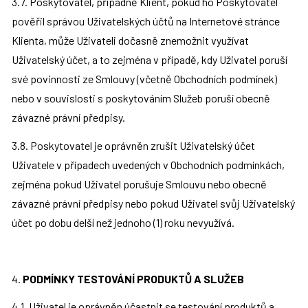
3.7. Poskytovatel, případně Klient, pokud ho Poskytovatel 
pověřil správou Uživatelských účtů na Internetové stránce 
Klienta, může Uživateli dočasně znemožnit využívat 
Uživatelský účet, a to zejména v případě, kdy Uživatel poruší 
své povinnosti ze Smlouvy (včetně Obchodních podmínek) 
nebo v souvislosti s poskytováním Služeb poruší obecně 
závazné právní předpisy.
3.8. Poskytovatel je oprávněn zrušit Uživatelský účet 
Uživatele v případech uvedených v Obchodních podmínkách, 
zejména pokud Uživatel porušuje Smlouvu nebo obecně 
závazné právní předpisy nebo pokud Uživatel svůj Uživatelský 
účet po dobu delší než jednoho (1) roku nevyužívá.
4. 
PODMÍNKY TESTOVÁNÍ PRODUKTŮ A SLUŽEB
4.1. Uživatel je oprávněn účastnit se testování produktů a 