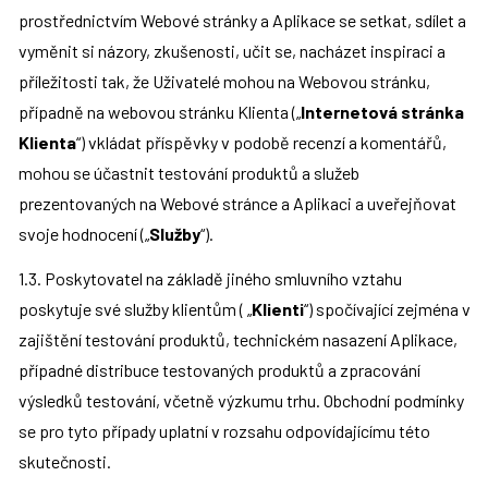
prostřednictvím Webové stránky a Aplikace se setkat, sdílet a 
vyměnit si názory, zkušenosti, učit se, nacházet inspiraci a 
příležitosti tak, že Uživatelé mohou na Webovou stránku, 
případně na webovou stránku Klienta („
Internetová stránka 
Klienta
“) vkládat příspěvky v podobě recenzí a komentářů, 
mohou se účastnit testování produktů a služeb 
prezentovaných na Webové stránce a Aplikaci a uveřejňovat 
svoje hodnocení („
Služby
“).
1.3. Poskytovatel na základě jiného smluvního vztahu 
poskytuje své služby klientům ( „
Klienti
“) spočívající zejména v 
zajištění testování produktů, technickém nasazení Aplikace, 
případné distribuce testovaných produktů a zpracování 
výsledků testování, včetně výzkumu trhu. Obchodní podmínky 
se pro tyto případy uplatní v rozsahu odpovídajícímu této 
skutečnosti.