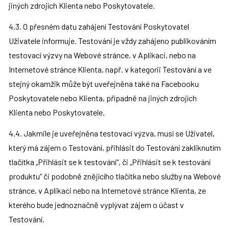
jiných zdrojích Klienta nebo Poskytovatele.
4.3. O přesném datu zahájení Testování Poskytovatel 
Uživatele informuje. Testování je vždy zahájeno publikováním 
testovací výzvy na Webové stránce, v Aplikaci, nebo na 
Internetové stránce Klienta, např. v kategorii Testování a ve 
stejný okamžik může být uveřejněna také na Facebooku 
Poskytovatele nebo Klienta, případně na jiných zdrojích 
Klienta nebo Poskytovatele.
4.4. Jakmile je uveřejněna testovací výzva, musí se Uživatel, 
který má zájem o Testování, přihlásit do Testování zakliknutím 
tlačítka „Přihlásit se k testování“, či „Přihlásit se k testování 
produktu“ či podobně znějícího tlačítka nebo služby na Webové 
stránce, v Aplikaci nebo na Internetové stránce Klienta, ze 
kterého bude jednoznačně vyplývat zájem o účast v 
Testování.