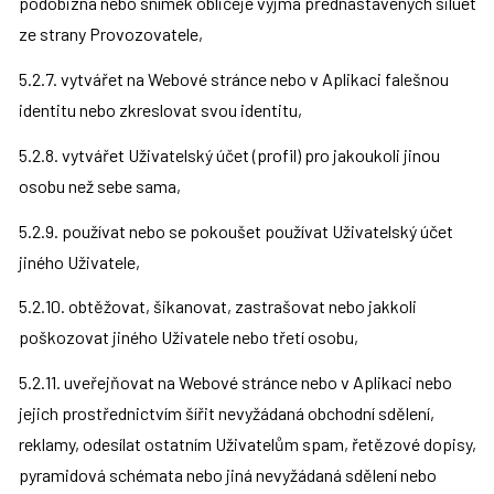
podobizna nebo snímek obličeje vyjma přednastavených siluet 
ze strany Provozovatele,
5.2.7. vytvářet na Webové stránce nebo v Aplikaci falešnou 
identitu nebo zkreslovat svou identitu,
5.2.8. vytvářet Uživatelský účet (profil) pro jakoukoli jinou 
osobu než sebe sama,
5.2.9. používat nebo se pokoušet používat Uživatelský účet 
jiného Uživatele,
5.2.10. obtěžovat, šikanovat, zastrašovat nebo jakkoli 
poškozovat jiného Uživatele nebo třetí osobu,
5.2.11. uveřejňovat na Webové stránce nebo v Aplikaci nebo 
jejich prostřednictvím šířit nevyžádaná obchodní sdělení, 
reklamy, odesílat ostatním Uživatelům spam, řetězové dopisy, 
pyramidová schémata nebo jiná nevyžádaná sdělení nebo 