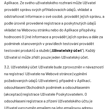
Aplikace. Ze svého uživatelského rozhraní může Uživatel 
provádět správu svých přihlašovacích údajů, vkládat a 
odstraňovat informace o své osobě, provádět jejich správu, a 
podle úrovně provedené registrace a poskytnutých údajů 
vkládat na Webovou stránku nebo do Aplikace příspěvky, 
hodnocení či jiné informace a provádět jejich správu a dále za 
podmínek stanovených v pravidlech testování provádět 
testování produktů a služeb („
Uživatelský účet
“). Každý 
Uživatel si může zřídit pouze jeden Uživatelský účet.
3.2. Uživatelský účet Uživatele bude zprovozněn v návaznosti 
na registraci Uživatele na Webové stránce (vyplnění 
požadovaných údajů Uživatelem), případně v Aplikaci, 
odsouhlasení Obchodních podmínek a odsouhlasením 
(akceptací) registrace Uživatele Poskytovatelem. O 
odsouhlasení registrace a zřízení Uživatelského účtu je 
Uživatel vyrozuměn emailem na jeho emailovou adresu 