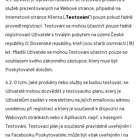
služeb prezentovaných na Webové stránce, případně na 
Internetové stránce Klienta („
Testování
“) pouze pokud řádně 
provedl registraci. Testování se mohou účastnit pouze řádně 
registrovaní Uživatelé s trvalým pobytem na území České 
republiky či Slovenské republiky, kteří jsou starší osmnácti (18) 
let. Mladší Uživatele se mohou Testování účastnit pouze se 
souhlasem svého zákonného zástupce, který musí být 
Poskytovateli doložen.
4.2. O tom, jaké produkty nebo služby se budou testovat, se 
Uživatelé mohou dozvědět z testovacího plánu, který je 
Uživatelům zasílán v newsletteru na jejich emailovou adresu 
uvedenou při registraci a který je současně k dispozici na 
Webových stránkách nebo v Aplikacích, např. v kategorii 
Testování. Testovací plán je současně pravidelně uveřejněn i 
na Facebooku Poskytovatele, může být však uveřejněn i na 