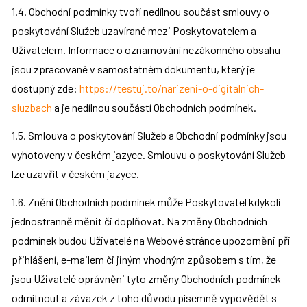
1.4. Obchodní podmínky tvoří nedílnou součást smlouvy o 
poskytování Služeb uzavírané mezi Poskytovatelem a 
Uživatelem. Informace o oznamování nezákonného obsahu 
jsou zpracované v samostatném dokumentu, který je 
dostupný zde: 
https://testuj.to/narizeni-o-digitalnich-
sluzbach
 a je nedílnou součástí Obchodních podmínek.
1.5. Smlouva o poskytování Služeb a Obchodní podmínky jsou 
vyhotoveny v českém jazyce. Smlouvu o poskytování Služeb 
lze uzavřít v českém jazyce.
1.6. Znění Obchodních podmínek může Poskytovatel kdykoli 
jednostranně měnit či doplňovat. Na změny Obchodních 
podmínek budou Uživatelé na Webové stránce upozorněni při 
přihlášení, e-mailem či jiným vhodným způsobem s tím, že 
jsou Uživatelé oprávněni tyto změny Obchodních podmínek 
odmítnout a závazek z toho důvodu písemně vypovědět s 