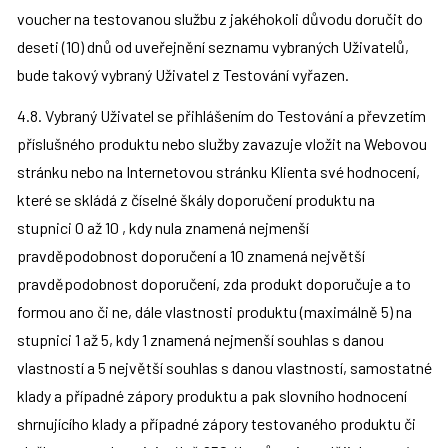
voucher na testovanou službu z jakéhokoli důvodu doručit do 
deseti (10) dnů od uveřejnění seznamu vybraných Uživatelů, 
bude takový vybraný Uživatel z Testování vyřazen.
4.8. Vybraný Uživatel se přihlášením do Testování a převzetím 
příslušného produktu nebo služby zavazuje vložit na Webovou 
stránku nebo na Internetovou stránku Klienta své hodnocení, 
které se skládá z číselné škály doporučení produktu na 
stupnici 0 až 10 , kdy nula znamená nejmenší 
pravděpodobnost doporučení a 10 znamená největší 
pravděpodobnost doporučení, zda produkt doporučuje a to 
formou ano či ne, dále vlastnosti produktu (maximálně 5) na 
stupnici 1 až 5, kdy 1 znamená nejmenší souhlas s danou 
vlastností a 5 největší souhlas s danou vlastností, samostatné 
klady a případné zápory produktu a pak slovního hodnocení 
shrnujícího klady a případné zápory testovaného produktu či 