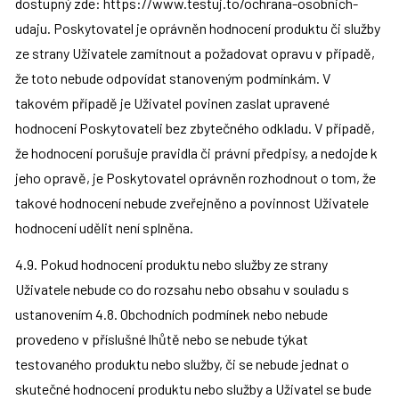
dostupný zde: https://www.testuj.to/ochrana-osobnich-
udaju. Poskytovatel je oprávněn hodnocení produktu či služby 
ze strany Uživatele zamítnout a požadovat opravu v případě, 
že toto nebude odpovídat stanoveným podmínkám. V 
takovém případě je Uživatel povinen zaslat upravené 
hodnocení Poskytovateli bez zbytečného odkladu. V případě, 
že hodnocení porušuje pravidla či právní předpisy, a nedojde k 
jeho opravě, je Poskytovatel oprávněn rozhodnout o tom, že 
takové hodnocení nebude zveřejněno a povinnost Uživatele 
hodnocení udělit není splněna.
4.9. Pokud hodnocení produktu nebo služby ze strany 
Uživatele nebude co do rozsahu nebo obsahu v souladu s 
ustanovením 4.8. Obchodních podmínek nebo nebude 
provedeno v příslušné lhůtě nebo se nebude týkat 
testovaného produktu nebo služby, či se nebude jednat o 
skutečné hodnocení produktu nebo služby a Uživatel se bude 