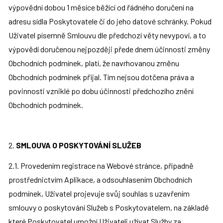
výpovědní dobou 1 měsíce běžící od řádného doručení na 
adresu sídla Poskytovatele či do jeho datové schránky. Pokud 
Uživatel písemně Smlouvu dle předchozí věty nevypoví, a to 
výpovědí doručenou nejpozději přede dnem účinnosti změny 
Obchodních podmínek, platí, že navrhovanou změnu 
Obchodních podmínek přijal. Tím nejsou dotčena práva a 
povinnosti vzniklé po dobu účinnosti předchozího znění 
Obchodních podmínek.
2. 
SMLOUVA O POSKYTOVÁNÍ SLUŽEB
2.1. Provedením registrace na Webové stránce, případně 
prostřednictvím Aplikace, a odsouhlasením Obchodních 
podmínek, Uživatel projevuje svůj souhlas s uzavřením 
smlouvy o poskytování Služeb s Poskytovatelem, na základě 
které Poskytovatel umožní Uživateli užívat Služby za 