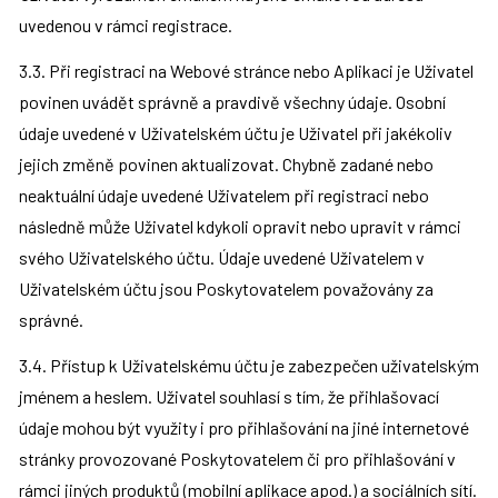
uvedenou v rámci registrace.
3.3. Při registraci na Webové stránce nebo Aplikaci je Uživatel 
povinen uvádět správně a pravdivě všechny údaje. Osobní 
údaje uvedené v Uživatelském účtu je Uživatel při jakékoliv 
jejich změně povinen aktualizovat. Chybně zadané nebo 
neaktuální údaje uvedené Uživatelem při registraci nebo 
následně může Uživatel kdykoli opravit nebo upravit v rámci 
svého Uživatelského účtu. Údaje uvedené Uživatelem v 
Uživatelském účtu jsou Poskytovatelem považovány za 
správné.
3.4. Přístup k Uživatelskému účtu je zabezpečen uživatelským 
jménem a heslem. Uživatel souhlasí s tím, že přihlašovací 
údaje mohou být využity i pro přihlašování na jiné internetové 
stránky provozované Poskytovatelem či pro přihlašování v 
rámci jiných produktů (mobilní aplikace apod.) a sociálních sítí. 