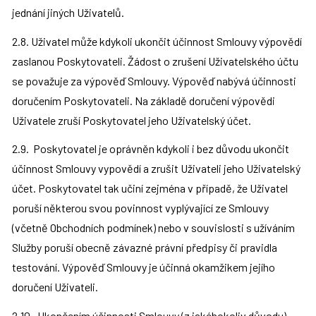
jednání jiných Uživatelů.
2.8. Uživatel může kdykoli ukončit účinnost Smlouvy výpovědí 
zaslanou Poskytovateli. Žádost o zrušení Uživatelského účtu 
se považuje za výpověď Smlouvy. Výpověď nabývá účinnosti 
doručením Poskytovateli. Na základě doručení výpovědi 
Uživatele zruší Poskytovatel jeho Uživatelský účet.
2.9.  Poskytovatel je oprávněn kdykoli i bez důvodu ukončit 
účinnost Smlouvy vypovědí a zrušit Uživateli jeho Uživatelský 
účet. Poskytovatel tak učiní zejména v případě, že Uživatel 
poruší některou svou povinnost vyplývající ze Smlouvy 
(včetně Obchodních podmínek) nebo v souvislosti s užíváním 
Služby poruší obecně závazné právní předpisy či pravidla 
testování. Výpověď Smlouvy je účinná okamžikem jejího 
doručení Uživateli.
2.10.  Ukončením účinnosti Smlouvy (z jakéhokoliv důvodu) 