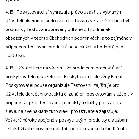
4.15.  Poskytovatel si vyhrazuje právo uzavřít s vybranými 
Uživateli písemnou smlouvu o testování, ve které mohou být 
podmínky Testování upraveny odlišně od podmínek 
obsažených v těchto Obchodních podmínkách, a to zejména v 
případech Testování produktů nebo služeb v hodnotě nad 
3.000 Kč.
4.16. Uživatel bere na vědomí, že prodejcem produktů ani 
poskytovatelem služeb není Poskytovatel, ale vždy Klient. 
Poskytovatel pouze organizuje Testování, zajišťuje pro 
Uživatele doručení produktu či zahájení poskytování služeb a v 
případě, že je na testované produkty a služby poskytnuta 
sleva, na své náklady tuto slevu pro Uživatele zajišťuje. 
Veškeré nároky spojené s poskytnutými produkty a službami 
je tak Uživatel povinen uplatnit přímo u konkrétního Klienta.