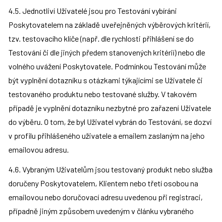
4.5. Jednotliví Uživatelé jsou pro Testování vybíráni 
Poskytovatelem na základě uveřejněných výběrových kritérií, 
tzv. testovacího klíče (např. dle rychlosti přihlášení se do 
Testování či dle jiných předem stanovených kritérií) nebo dle 
volného uvážení Poskytovatele. Podmínkou Testování může 
být vyplnění dotazníku s otázkami týkajícími se Uživatele či 
testovaného produktu nebo testované služby. V takovém 
případě je vyplnění dotazníku nezbytné pro zařazení Uživatele 
do výběru. O tom, že byl Uživatel vybrán do Testování, se dozví 
v profilu přihlášeného uživatele a emailem zaslaným na jeho 
emailovou adresu.
4.6. Vybraným Uživatelům jsou testovaný produkt nebo služba 
doručeny Poskytovatelem, Klientem nebo třetí osobou na 
emailovou nebo doručovací adresu uvedenou při registraci, 
případně jiným způsobem uvedeným v článku vybraného 