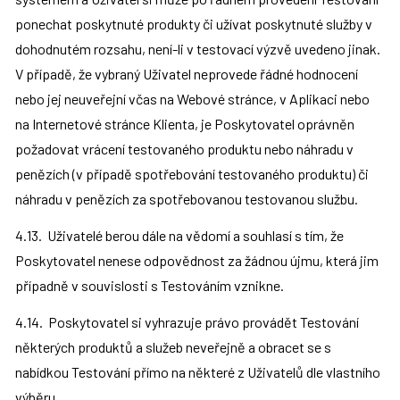
ponechat poskytnuté produkty či užívat poskytnuté služby v 
dohodnutém rozsahu, není-li v testovací výzvě uvedeno jinak. 
V případě, že vybraný Uživatel neprovede řádné hodnocení 
nebo jej neuveřejní včas na Webové stránce, v Aplikaci nebo 
na Internetové stránce Klienta, je Poskytovatel oprávněn 
požadovat vrácení testovaného produktu nebo náhradu v 
penězích (v případě spotřebování testovaného produktu) či 
náhradu v penězích za spotřebovanou testovanou službu.
4.13.  Uživatelé berou dále na vědomí a souhlasí s tím, že 
Poskytovatel nenese odpovědnost za žádnou újmu, která jim 
případně v souvislosti s Testováním vznikne.
4.14.  Poskytovatel si vyhrazuje právo provádět Testování 
některých produktů a služeb neveřejně a obracet se s 
nabídkou Testování přímo na některé z Uživatelů dle vlastního 
výběru.