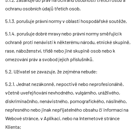
ochranu osobních údajů třetích osob,
5.1.3. porušuje právní normy v oblasti hospodářské soutěže,
5.1.4. porušuje dobré mravy nebo právní normy směřující k 
ochraně proti nenávisti k některému národu, etnické skupině, 
rase, náboženství, třídě nebo jiné skupině osob nebo k 
omezování práv a svobod jejích příslušníků.
5.2. Uživatel se zavazuje, že zejména nebude:
5.2.1. Jednat nezákonně, nepoctivě nebo neprofesionálně, 
včetně uveřejňování nevhodného, vulgárního, urážlivého, 
diskriminačního, nenávistného, pornografického, násilného, 
nepřesného nebo jinak nepřijatelného obsahu či informací na 
Webové stránce, v Aplikaci, nebo na Internetové stránce 
Klienta;