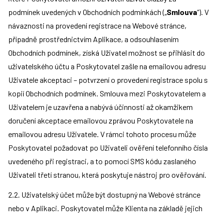
podmínek uvedených v Obchodních podmínkách („
Smlouva
“). V 
návaznosti na provedení registrace na Webové stránce, 
případně prostřednictvím Aplikace, a odsouhlasením 
Obchodních podmínek, získá Uživatel možnost se přihlásit do 
uživatelského účtu a Poskytovatel zašle na emailovou adresu 
Uživatele akceptaci – potvrzení o provedení registrace spolu s 
kopií Obchodních podmínek. Smlouva mezi Poskytovatelem a 
Uživatelem je uzavřena a nabývá účinnosti až okamžikem 
doručení akceptace emailovou zprávou Poskytovatele na 
emailovou adresu Uživatele. V rámci tohoto procesu může 
Poskytovatel požadovat po Uživateli ověření telefonního čísla 
uvedeného při registraci, a to pomocí SMS kódu zaslaného 
Uživateli třetí stranou, která poskytuje nástroj pro ověřování.
2.2. Uživatelský účet může být dostupný na Webové stránce 
nebo v Aplikaci. Poskytovatel může Klienta na základě jejich 