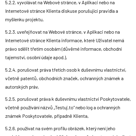
5.2.2. vyvolávat na Webové stránce, v Aplikaci nebo na 
Internetové stránce Klienta diskuse porušující pravidla a 
myšlenku projektu,
5.2.3. uveřejňovat na Webové stránce, v Aplikaci nebo na 
Internetové stránce Klienta informace, které Uživatel nemá 
právo sdělit třetím osobám (důvěrné informace, obchodní 
tajemství, osobní údaje apod.),
5.2.4. porušovat práva třetích osob k duševnímu vlastnictví, 
včetně patentů, obchodních značek, ochranných známek a 
autorských práv,
5.2.5. porušovat práva k duševnímu vlastnictví Poskytovatele, 
včetně používání názvů „Testuj.to“ nebo log a ochranných 
známek Poskytovatele, případně Klienta,
5.2.6. používat na svém profilu obrázek, který není jeho 