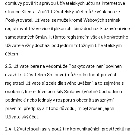
domluvy pověřit správou Uživatelských účtů na Internetové 
stránce Klienta. Zrušit Uživatelský účet může však pouze 
Poskytovatel. Uživatel se může kromě Webových stránek 
registrovat též ve více Aplikacích, čímž dochází k uzavření více 
samostatných Smluv, k těmto registracím však u konkrétního 
Uživatele vždy dochází pod jedním totožným Uživatelským 
účtem
2.3. Uživatel bere na vědomí, že Poskytovatel není povinen 
uzavřít s Uživatelem Smlouvu (může odmítnout provést 
registraci Uživatele) zcela dle svého uvážení, a to zejména s 
osobami, které dříve porušily Smlouvu (včetně Obchodních 
podmínek) nebo jednaly v rozporu s obecně závaznými 
právními předpisy a z toho důvodu jim byl zrušen jejich 
Uživatelský účet.
2.4. Uživatel souhlasí s použitím komunikačních prostředků na 