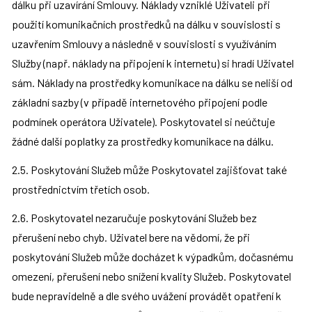
dálku při uzavírání Smlouvy. Náklady vzniklé Uživateli při 
použití komunikačních prostředků na dálku v souvislosti s 
uzavřením Smlouvy a následně v souvislosti s využíváním 
Služby (např. náklady na připojení k internetu) si hradí Uživatel 
sám. Náklady na prostředky komunikace na dálku se neliší od 
základní sazby (v případě internetového připojení podle 
podmínek operátora Uživatele). Poskytovatel si neúčtuje 
žádné další poplatky za prostředky komunikace na dálku.
2.5. Poskytování Služeb může Poskytovatel zajišťovat také 
prostřednictvím třetích osob.
2.6. Poskytovatel nezaručuje poskytování Služeb bez 
přerušení nebo chyb. Uživatel bere na vědomí, že při 
poskytování Služeb může docházet k výpadkům, dočasnému 
omezení, přerušení nebo snížení kvality Služeb. Poskytovatel 
bude nepravidelně a dle svého uvážení provádět opatření k 