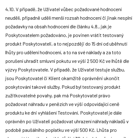
4.10. V případě, že Uživatel vůbec požadované hodnocení 
neudělí, případně udělí menší rozsah hodnocení či jinak nesplní 
požadavky na obsah hodnocení dle článku 4.8., jak je 
Poskytovatelem požadováno, je povinen vrátit testovaný 
produkt Poskytovateli, a to nejpozději do 15 dní od uběhnutí 
lhůty pro udělení hodnocení, a to na své náklady a za toto 
porušení uhradit smluvní pokutu ve výši 2 500 Kč ve lhůtě dle 
výzvy Poskytovatele. V případě, že Uživatel testuje službu, 
jsou Poskytovatel či Klient okamžitě oprávněni ukončit 
poskytování takové služby. Pokud byl testovaný produkt 
zužitkovatelné povahy, pak má Poskytovatel právo 
požadovat náhradu v penězích ve výši odpovídající ceně 
produktu ke dni vyhlášení Testování. Poskytovatel je dále 
oprávněn po Uživateli požadovat uhrazení náhrady nákladů v 
podobě paušálního poplatku ve výši 500 Kč. Lhůta pro 